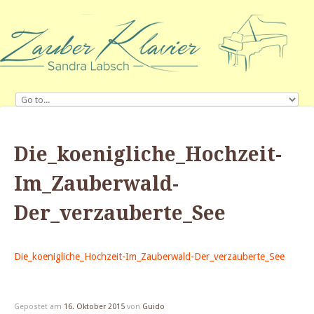
Die_koenigliche_Hochzeit-
Im_Zauberwald-
Der_verzauberte_See
Die_koenigliche_Hochzeit-Im_Zauberwald-Der_verzauberte_See
Gepostet am
16. Oktober 2015
von
Guido