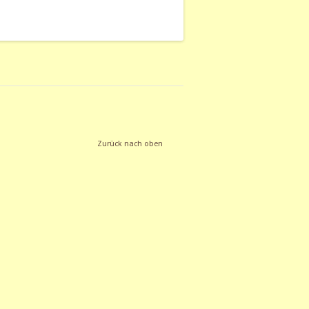
zu
regeln.
Zurück nach oben