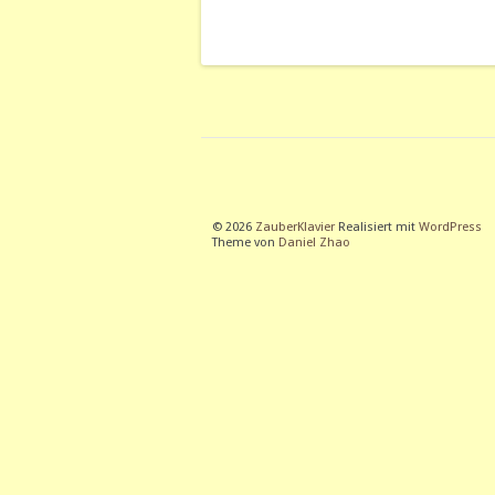
© 2026
ZauberKlavier
Realisiert mit
WordPress
Theme von
Daniel Zhao