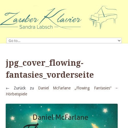
jpg_cover_flowing-
fantasies_vorderseite
← Zurück zu
Daniel McFarlane „Flowing Fantasies“ –
Hörbeispiele