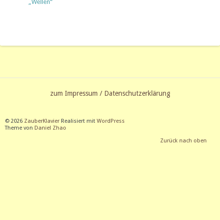
„Wellen“
zum Impressum / Datenschutzerklärung
© 2026
ZauberKlavier
Realisiert mit
WordPress
Theme von
Daniel Zhao
Zurück nach oben