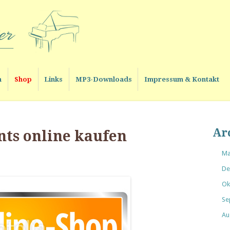
n
Shop
Links
MP3-Downloads
Impressum & Kontakt
Ar
ts online kaufen
Ma
De
Ok
Se
Au