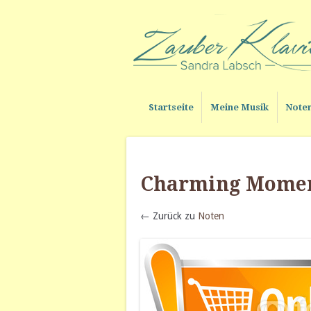
Startseite
Meine Musik
Note
Charming Momen
← Zurück zu
Noten