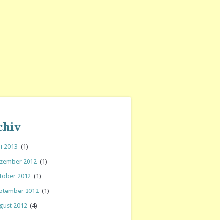
chiv
i 2013
(1)
zember 2012
(1)
tober 2012
(1)
ptember 2012
(1)
gust 2012
(4)