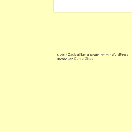
© 2026
ZauberKlavier
Realisiert mit
WordPress
Theme von
Daniel Zhao